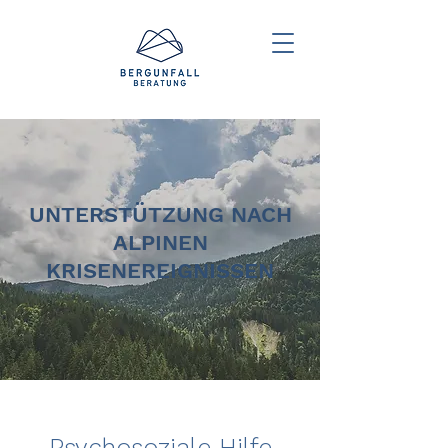
UNTERSTÜTZUNG NACH
ALPINEN
KRISENEREIGNISSEN
Psychosoziale Hilfe