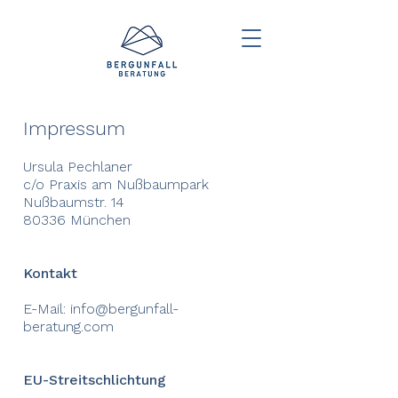
Impressum
Ursula Pechlaner
c/o Praxis am Nußbaumpark
Nußbaumstr. 14
80336 München
Kontakt
E-Mail:
info@bergunfall-
beratung.com
EU-Streitschlichtung